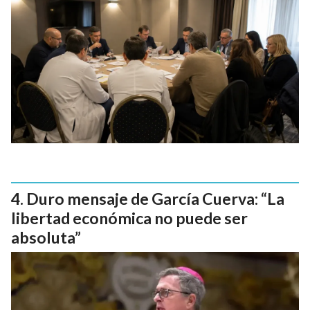
Duro mensaje de García Cuerva: “La
libertad económica no puede ser
absoluta”