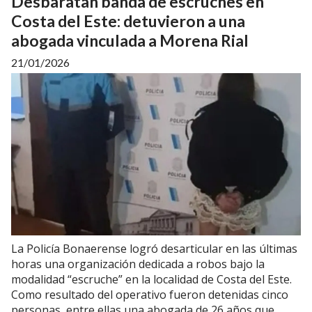
Desbaratan banda de escruches en
Costa del Este: detuvieron a una
abogada vinculada a Morena Rial
21/01/2026
La Policía Bonaerense logró desarticular en las últimas
horas una organización dedicada a robos bajo la
modalidad “escruche” en la localidad de Costa del Este.
Como resultado del operativo fueron detenidas cinco
personas, entre ellas una abogada de 26 años que