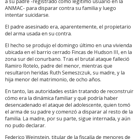
a su padre -registrado como legítimo usuario en la
ANMAC- para disparar contra su familia y luego
intentar suicidarse.
El padre asesinado era, aparentemente, el propietario
del arma usada en su contra.
El hecho se produjo el domingo último en una vivienda
ubicada en el barrio cerrado Fincas de Hudson III, en la
zona sur del conurbano. Tras el brutal ataque falleció
Ramiro Rotelo, padre del menor, mientras que
resultaron heridas Ruth Semeszczuk, su madre, y la
hija menor del matrimonio, de ocho años.
En tanto, las autoridades están tratando de reconstruir
cómo era la dinámica familiar y qué podría haber
desencadenado el ataque del adolescente, quien tomó
el arma de su padre y comenzó a disparar al resto de la
familia. La madre, por su parte, sigue internada, y aún
no pudo declarar.
Federico Weinstein, titular de la fiscalía de menores de