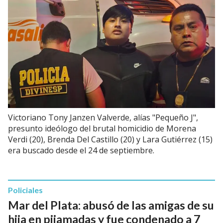
Victoriano Tony Janzen Valverde, alías "Pequeño J",
presunto ideólogo del brutal homicidio de Morena
Verdi (20), Brenda Del Castillo (20) y Lara Gutiérrez (15)
era buscado desde el 24 de septiembre.
Policiales
Mar del Plata: abusó de las amigas de su
hija en pijamadas y fue condenado a 7