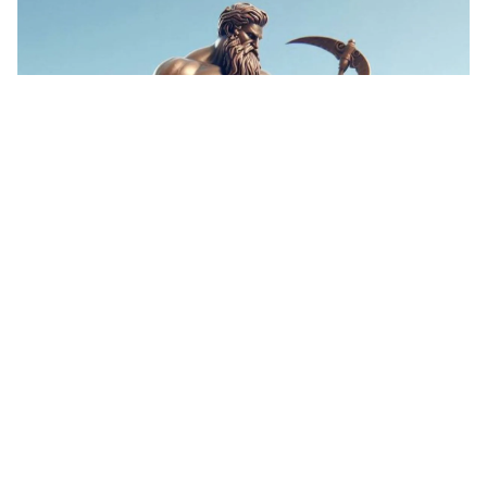
Contacto
Historial
Newsletter
Ingresar