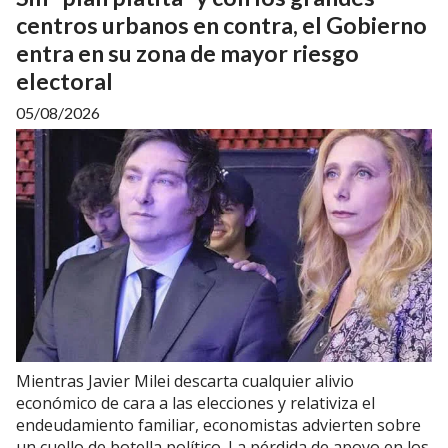
centros urbanos en contra, el Gobierno
entra en su zona de mayor riesgo
electoral
05/08/2026
Mientras Javier Milei descarta cualquier alivio
económico de cara a las elecciones y relativiza el
endeudamiento familiar, economistas advierten sobre
un cuello de botella político. La pérdida de apoyo en los