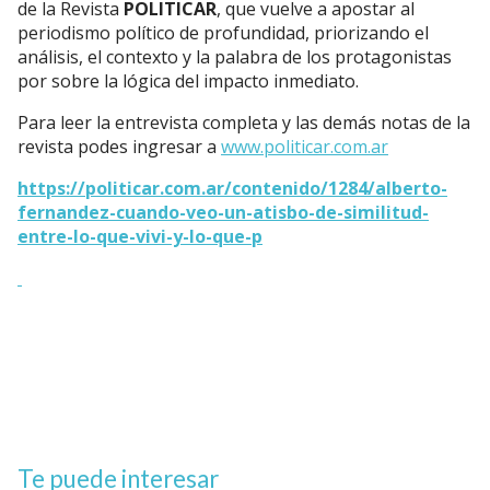
de la Revista
POLITICAR
, que vuelve a apostar al
periodismo político de profundidad, priorizando el
análisis, el contexto y la palabra de los protagonistas
por sobre la lógica del impacto inmediato.
Para leer la entrevista completa y las demás notas de la
revista podes ingresar a
www.politicar.com.ar
https://politicar.com.ar/contenido/1284/alberto-
fernandez-cuando-veo-un-atisbo-de-similitud-
entre-lo-que-vivi-y-lo-que-p
Te puede interesar