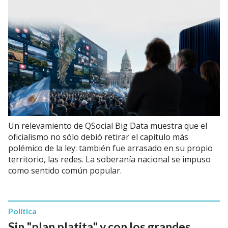
Un relevamiento de QSocial Big Data muestra que el
oficialismo no sólo debió retirar el capítulo más
polémico de la ley: también fue arrasado en su propio
territorio, las redes. La soberanía nacional se impuso
como sentido común popular.
Política
Sin "plan platita" y con los grandes